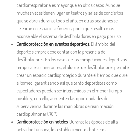
cardiorrespiratoria es mayor que en otros casos. Aunque
muchas veces tienen lugar en teatros y salas de conciertos
que se abren durante todo el año, en otras ocasiones se
celebran en espacios efímeros, por lo que resulta más
aconsejable el sistema de desfibriladores en pago por uso.
Cardioprotección en eventos deportivos
. El ámbito del
deporte siempre debe contar con la presencia de
desfibriladores. En los casos de las competiciones deportivas
temporales o itinerantes, el alquiler de desfibriladores permite
crear un espacio cardioprotegido durante el tiempo que dure
el torneo, garantizando así que tanto deportistas como
espectadores puedan ser intervenidos en el menor tiempo
posible y, con ello, aumenten las oportunidades de
supervivencia durante las maniobras de reanimación
cardiopulmonar (RCP).
Cardioprotección en hoteles
. Durante las épocas de alta
actividad turística, los establecimientos hoteleros