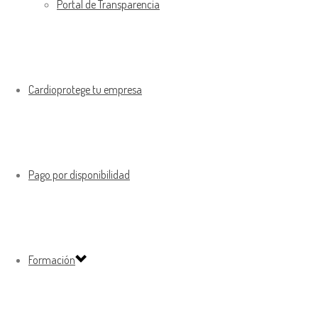
Portal de Transparencia
Cardioprotege tu empresa
Pago por disponibilidad
Formación