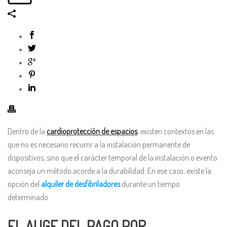
Dentro de la
cardioprotección de espacios
, existen contextos en las
que no es necesario recurrir a la instalación permanente de
dispositivos, sino que el carácter temporal de la instalación o evento
aconseja un método acorde a la durabilidad. En ese caso, existe la
opción del
alquiler de desfibriladores
durante un tiempo
determinado.
EL AUGE DEL PAGO POR