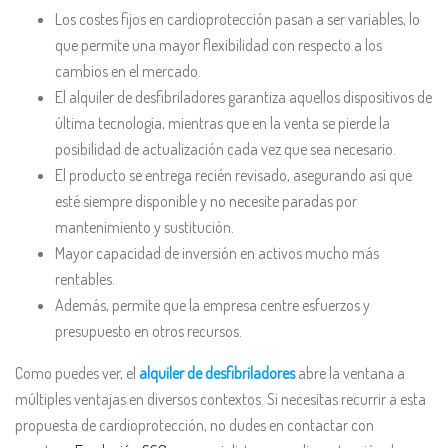
Los costes fijos en cardioprotección pasan a ser variables, lo
que permite una mayor flexibilidad con respecto a los
cambios en el mercado.
El alquiler de desfibriladores garantiza aquellos dispositivos de
última tecnología, mientras que en la venta se pierde la
posibilidad de actualización cada vez que sea necesario.
El producto se entrega recién revisado, asegurando así que
esté siempre disponible y no necesite paradas por
mantenimiento y sustitución.
Mayor capacidad de inversión en activos mucho más
rentables.
Además, permite que la empresa centre esfuerzos y
presupuesto en otros recursos.
Como puedes ver, el
alquiler de desfibriladores
abre la ventana a
múltiples ventajas en diversos contextos. Si necesitas recurrir a esta
propuesta de cardioprotección, no dudes en contactar con