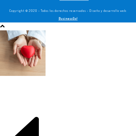
Copyright © 2020 - Todos los derechos reservados - Diseño y desarrollo web:
BusinessGo!