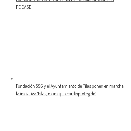
FEICASE
Fundación SSG y el Ayuntamiento de Pilas ponen en marcha
la iniciativa ‘Pilas, municipio cardioprotegido’