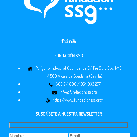
FUNDACIÓN SSG
Polígono Industrial Cuchipanda C/ Pie Solo Dos, Nº 2
41500 Alcalá de Guadaira (Sevilla)
663 214 890
/
954 933 277
info@fundacionssg.org
https://www.fundacionssg.org/
SUSCRÍBETE A NUESTRA NEWSLETTER