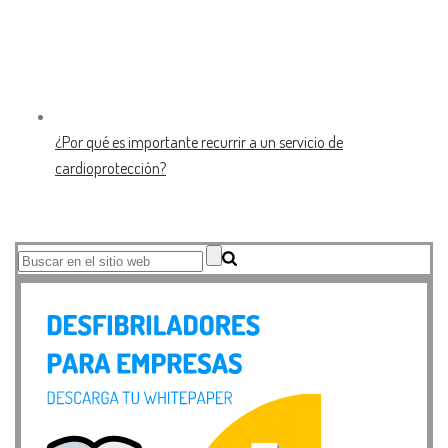
¿Por qué es importante recurrir a un servicio de
cardioprotección?