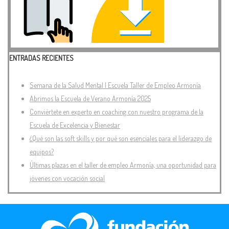
ENTRADAS RECIENTES
Semana de la Salud Mental | Escuela Taller de Empleo Armonía
Abrimos la Escuela de Verano Armonía 2025
Conviértete en experto en coaching con nuestro programa de la
Escuela de Excelencia y Bienestar
¿Qué son las soft skills y por qué son esenciales para el liderazgo de
equipos?
Últimas plazas en el taller de empleo Armonía, una oportunidad para
jóvenes con vocación social