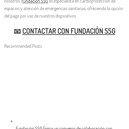
nosotros.
Fundación SSG
es especialista en cardioprotección de
espacios y atención de emergencias sanitarias, ofreciendo la opción
del pago por uso de nuestros dispositivos.
📧
CONTACTAR CON FUNDACIÓN SSG
Recommended Posts
Fundación SSG firma un convenio de colaboración con