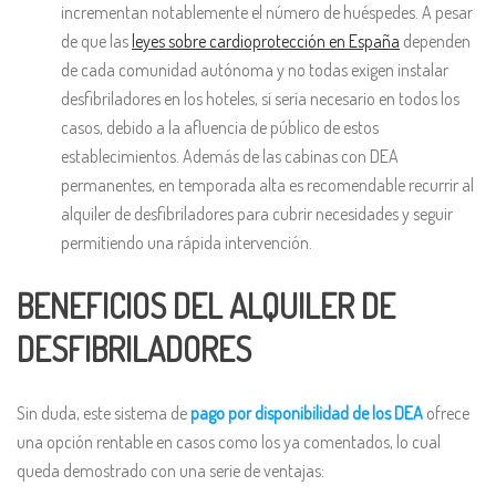
incrementan notablemente el número de huéspedes. A pesar
de que las
leyes sobre cardioprotección en España
dependen
de cada comunidad autónoma y no todas exigen instalar
desfibriladores en los hoteles, sí sería necesario en todos los
casos, debido a la afluencia de público de estos
establecimientos. Además de las cabinas con DEA
permanentes, en temporada alta es recomendable recurrir al
alquiler de desfibriladores para cubrir necesidades y seguir
permitiendo una rápida intervención.
BENEFICIOS DEL ALQUILER DE
DESFIBRILADORES
Sin duda, este sistema de
pago por disponibilidad de los DEA
ofrece
una opción rentable en casos como los ya comentados, lo cual
queda demostrado con una serie de ventajas: