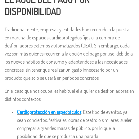
DISPONIBILIDAD
Tradicionalmente, empresas y entidades han recurrido a la puesta
en marcha de espacios cardioprotegidos fijos o la compra de
desfibriladores externos automatizados (DEA). Sin embargo, cada
vez son más quienes recurren a la opción del pago por uso, debido a
los nuevos hábitos de consumo y adaptándose a las necesidades
concretas, sin tener que realizar un gasto innecesario por un
producto que solo se usará en períodos concretos.
En el caso que nos ocupa, es habitual el alquiler de desfibriladores en
distintos contextos:
Cardioprotección en espectáculos
. Este tipo de eventos, ya
sean conciertos, festivales, obras de teatro o similares, suelen
congregar a grandes masas de público, por lo que la
posibilidad de que se produzca una parada