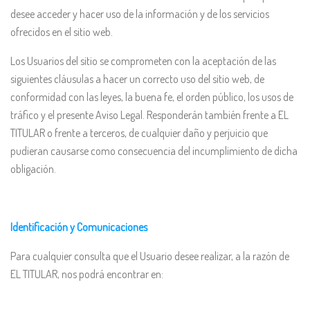
desee acceder y hacer uso de la información y de los servicios
ofrecidos en el sitio web.
Los Usuarios del sitio se comprometen con la aceptación de las
siguientes cláusulas a hacer un correcto uso del sitio web, de
conformidad con las leyes, la buena fe, el orden público, los usos de
tráfico y el presente Aviso Legal. Responderán también frente a EL
TITULAR o frente a terceros, de cualquier daño y perjuicio que
pudieran causarse como consecuencia del incumplimiento de dicha
obligación.
Identificación y Comunicaciones
Para cualquier consulta que el Usuario desee realizar, a la razón de
EL TITULAR, nos podrá encontrar en: