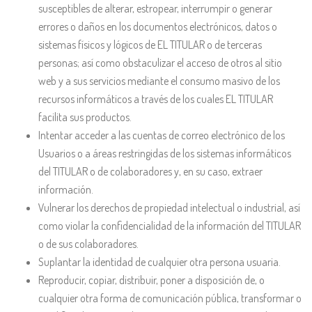
susceptibles de alterar, estropear, interrumpir o generar
errores o daños en los documentos electrónicos, datos o
sistemas físicos y lógicos de EL TITULAR o de terceras
personas; así como obstaculizar el acceso de otros al sitio
web y a sus servicios mediante el consumo masivo de los
recursos informáticos a través de los cuales EL TITULAR
facilita sus productos.
Intentar acceder a las cuentas de correo electrónico de los
Usuarios o a áreas restringidas de los sistemas informáticos
del TITULAR o de colaboradores y, en su caso, extraer
información.
Vulnerar los derechos de propiedad intelectual o industrial, así
como violar la confidencialidad de la información del TITULAR
o de sus colaboradores.
Suplantar la identidad de cualquier otra persona usuaria.
Reproducir, copiar, distribuir, poner a disposición de, o
cualquier otra forma de comunicación pública, transformar o