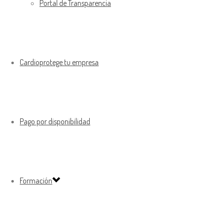
Portal de Transparencia
Cardioprotege tu empresa
Pago por disponibilidad
Formación