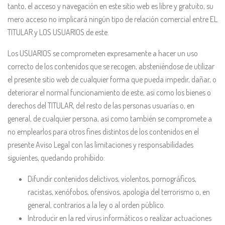
tanto, el acceso y navegación en este sitio web es libre y gratuito, su
mero acceso no implicará ningún tipo de relación comercial entre EL
TITULAR y LOS USUARIOS de este.
Los USUARIOS se comprometen expresamente a hacer un uso
correcto de los contenidos que se recogen, absteniéndose de utilizar
el presente sitio web de cualquier forma que pueda impedir, dañar, o
deteriorar el normal funcionamiento de este, así como los bienes o
derechos del TITULAR, del resto de las personas usuarias o, en
general, de cualquier persona, así como también se compromete a
no emplearlos para otros fines distintos de los contenidos en el
presente Aviso Legal con las limitaciones y responsabilidades
siguientes, quedando prohibido:
Difundir contenidos delictivos, violentos, pornográficos,
racistas, xenófobos, ofensivos, apología del terrorismo o, en
general, contrarios a la ley o al orden público.
Introducir en la red virus informáticos o realizar actuaciones