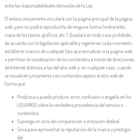
evite las responsabilidades derivadas de la Ley.
El enlace únicamente vinculará con la página principal de la página
web, pero no podrá reproducirla de ninguna forma (online links,
copia de los textos, gráficos, etc.). Quedará en todo caso prohibido,
de acuerdo con la legislación aplicable y vigente en cada momento,
establecer marcos de cualquier tipo que envuelvan a la página web
o permitan la visualización de los contenidos a través de direcciones
de Internet distintas a las del sitio web y, en cualquier caso, cuando
se visualicen juntamente con contenidos ajenos al sitio web de
forma que:
Produzca o pueda producir, error, confusión o engaño en los
USUARIOS sobre la verdadera procedencia del servicio o
contenidos;
Suponga un acto de comparación o imitación desleal;
Sirva para aprovechar la reputación de la marca y prestigio
del