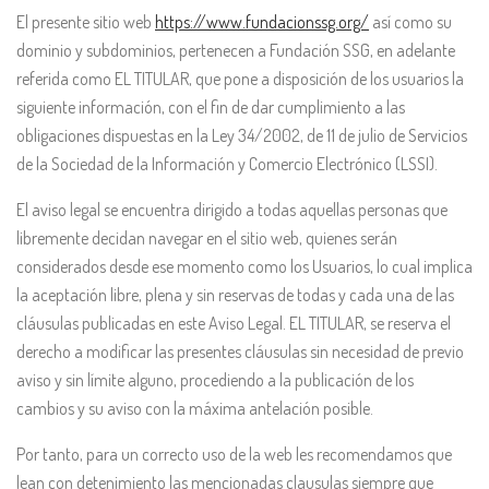
El presente sitio web
https://www.fundacionssg.org/
así como su
dominio y subdominios, pertenecen a Fundación SSG, en adelante
referida como EL TITULAR, que pone a disposición de los usuarios la
siguiente información, con el fin de dar cumplimiento a las
obligaciones dispuestas en la Ley 34/2002, de 11 de julio de Servicios
de la Sociedad de la Información y Comercio Electrónico (LSSI).
El aviso legal se encuentra dirigido a todas aquellas personas que
libremente decidan navegar en el sitio web, quienes serán
considerados desde ese momento como los Usuarios, lo cual implica
la aceptación libre, plena y sin reservas de todas y cada una de las
cláusulas publicadas en este Aviso Legal. EL TITULAR, se reserva el
derecho a modificar las presentes cláusulas sin necesidad de previo
aviso y sin límite alguno, procediendo a la publicación de los
cambios y su aviso con la máxima antelación posible.
Por tanto, para un correcto uso de la web les recomendamos que
lean con detenimiento las mencionadas clausulas siempre que