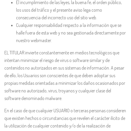
El incumplimiento de las leyes, la buena fe, el orden público,
los usos del tráfico y el presente aviso lega como
consecuencia del incorrecto uso del sitio web.
Cualquier responsabilidad respecto a la información que se
halle fuera de esta web y no sea gestionada directamente por
nuestro webmaster.
EL TITULAR invierte constantemente en medios tecnológicos que
intentan minimizar el riesgo de virus o software similar y de
contenidos no autorizados en sus sistemas de información. A pesar
de ello, los Usuarios son conscientes de que deben adoptar sus
propias medidas orientadas a minimizar los daños ocasionados por
software no autorizado, virus, troyanos y cualquier clase del
software denominado malware.
En el caso de que cualquier USUARIO o terceras personas consideren
que existen hechos o circunstancias que revelen el carácter ilícito de
la utilización de cualquier contenido y/o de la realización de