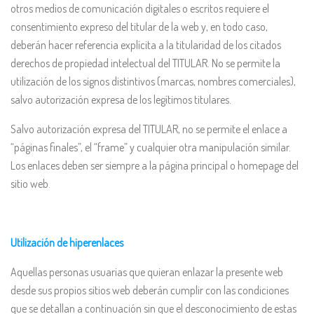
otros medios de comunicación digitales o escritos requiere el
consentimiento expreso del titular de la web y, en todo caso,
deberán hacer referencia explícita a la titularidad de los citados
derechos de propiedad intelectual del TITULAR. No se permite la
utilización de los signos distintivos (marcas, nombres comerciales),
salvo autorización expresa de los legítimos titulares.
Salvo autorización expresa del TITULAR, no se permite el enlace a
“páginas finales”, el “frame” y cualquier otra manipulación similar.
Los enlaces deben ser siempre a la página principal o homepage del
sitio web.
Utilización de hiperenlaces
Aquellas personas usuarias que quieran enlazar la presente web
desde sus propios sitios web deberán cumplir con las condiciones
que se detallan a continuación sin que el desconocimiento de estas