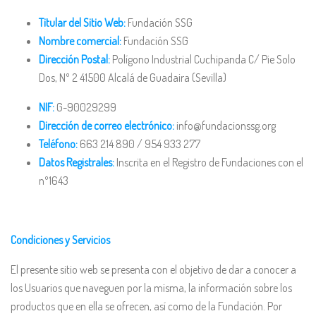
Titular del Sitio Web:
Fundación SSG
Nombre comercial:
Fundación SSG
Dirección Postal:
Polígono Industrial Cuchipanda C/ Pie Solo
Dos, Nº 2 41500 Alcalá de Guadaira (Sevilla)
NIF:
G-90029299
Dirección de correo electrónico:
info@fundacionssg.org
Teléfono:
663 214 890 / 954 933 277
Datos Registrales:
Inscrita en el Registro de Fundaciones con el
nº1643
Condiciones y Servicios
El presente sitio web se presenta con el objetivo de dar a conocer a
los Usuarios que naveguen por la misma, la información sobre los
productos que en ella se ofrecen, así como de la Fundación. Por