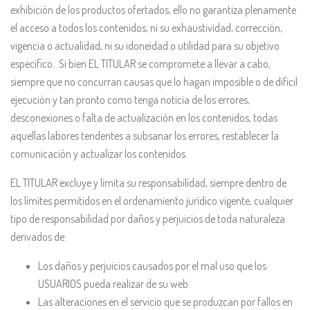
exhibición de los productos ofertados, ello no garantiza plenamente
el acceso a todos los contenidos, ni su exhaustividad, corrección,
vigencia o actualidad, ni su idoneidad o utilidad para su objetivo
específico. Si bien EL TITULAR se compromete a llevar a cabo,
siempre que no concurran causas que lo hagan imposible o de difícil
ejecución y tan pronto como tenga noticia de los errores,
desconexiones o falta de actualización en los contenidos, todas
aquellas labores tendentes a subsanar los errores, restablecer la
comunicación y actualizar los contenidos.
EL TITULAR excluye y limita su responsabilidad, siempre dentro de
los límites permitidos en el ordenamiento jurídico vigente, cualquier
tipo de responsabilidad por daños y perjuicios de toda naturaleza
derivados de:
Los daños y perjuicios causados por el mal uso que los
USUARIOS pueda realizar de su web.
Las alteraciones en el servicio que se produzcan por fallos en