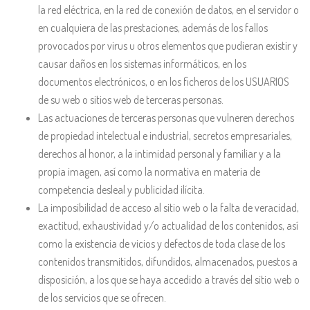
la red eléctrica, en la red de conexión de datos, en el servidor o
en cualquiera de las prestaciones, además de los fallos
provocados por virus u otros elementos que pudieran existir y
causar daños en los sistemas informáticos, en los
documentos electrónicos, o en los ficheros de los USUARIOS
de su web o sitios web de terceras personas.
Las actuaciones de terceras personas que vulneren derechos
de propiedad intelectual e industrial, secretos empresariales,
derechos al honor, a la intimidad personal y familiar y a la
propia imagen, así como la normativa en materia de
competencia desleal y publicidad ilícita.
La imposibilidad de acceso al sitio web o la falta de veracidad,
exactitud, exhaustividad y/o actualidad de los contenidos, así
como la existencia de vicios y defectos de toda clase de los
contenidos transmitidos, difundidos, almacenados, puestos a
disposición, a los que se haya accedido a través del sitio web o
de los servicios que se ofrecen.