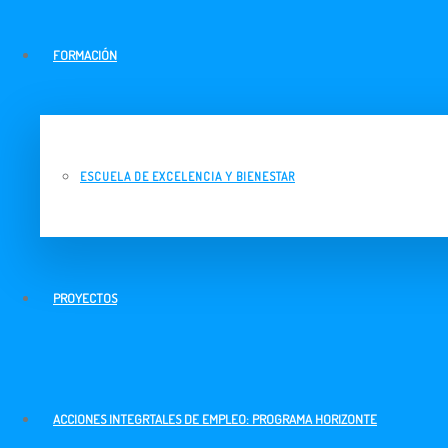
FORMACIÓN
ESCUELA DE EXCELENCIA Y BIENESTAR
PROYECTOS
ACCIONES INTEGRTALES DE EMPLEO: PROGRAMA HORIZONTE