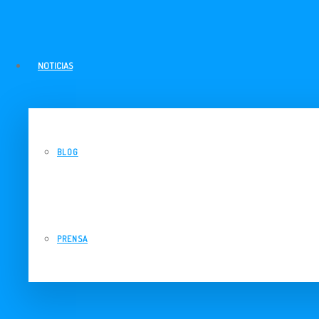
NOTICIAS
BLOG
PRENSA