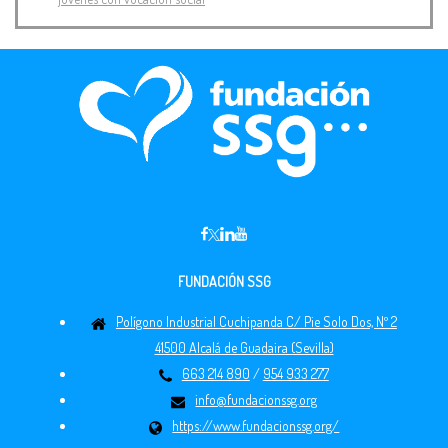
FUNDACIÓN SSG
Polígono Industrial Cuchipanda C/ Pie Solo Dos, Nº 2
41500 Alcalá de Guadaira (Sevilla)
663 214 890
/
954 933 277
info@fundacionssg.org
https://www.fundacionssg.org/