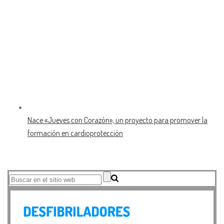
Nace «Jueves con Corazón», un proyecto para promover la
formación en cardioprotección