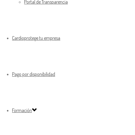
Portal de Transparencia
Cardioprotege tu empresa
Pago por disponibilidad
Formación