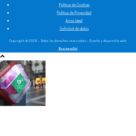
Política de Cookies
Política de Privacidad
Aviso legal
Solicitud de datos
Copyright © 2020 - Todos los derechos reservados - Diseño y desarrollo web:
BusinessGo!