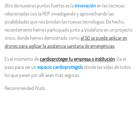
Otro de nuestros puntos fuertes es la
innovación
en las técnicas
relacionadas con la RCP, investigando y aprovechando las
posibilidades que nos brindan las nuevas tecnologías. De hecho,
recientemente hemos participado junto a Vodafone en un proyecto
único, donde hemos demostrado como
el 5G se puede aplicar en
drones para agilizar la asistencia sanitaria de emergencias
.
Es el momento de
cardioproteger tu empresa o institución
. Da el
paso para ser un
espacio cardioprotegido
donde las vidas de todos
los que pasen por allí sean más seguras.
Recommended Posts