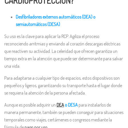
CARDIOPROTECCIÓN?
Desfibriladores externos automáticos (DEA) o
semiautomáticos (DESA)
Su uso es la clave para aplicar la RCP. Agiliza el proceso
reconociendo arritmias y enviando al corazón descargas eléctricas
que reactiven su actividad. La celeridad que ofrecen garantiza un
tiempo extra en la atención que puede ser determinante para salvar
una vida.
Para adaptarse a cualquier tipo de espacios, estos dispositivos son
pequeños y ligeros, garantizando su transporte hasta el lugar donde
se requiera la atención de la persona afectada.
Aunque es posible adquirir un
DEA
o DESA
para instalarlos de
manera permanente, también se pueden conseguir para situaciones
temporales como viajes, certámenes o congresos mediante la
fórmula de
pago por uso
.