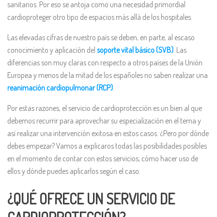
sanitarios. Por eso se antoja como una necesidad primordial
cardioproteger otro tipo de espacios más allá de los hospitales.
Las elevadas cifras de nuestro país se deben, en parte, al escaso
conocimiento y aplicación del
soporte vital básico (SVB)
. Las
diferencias son muy claras con respecto a otros países de la Unión
Europea y menos de la mitad de los españoles no saben realizar una
reanimación cardiopulmonar (RCP)
.
Por estas razones, el servicio de cardioprotección es un bien al que
debemos recurrir para aprovechar su especialización en el tema y
así realizar una intervención exitosa en estos casos. ¿Pero por dónde
debes empezar? Vamos a explicaros todas las posibilidades posibles
en el momento de contar con estos servicios, cómo hacer uso de
ellos y dónde puedes aplicarlos según el caso.
¿QUÉ OFRECE UN SERVICIO DE