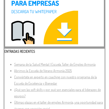
ENTRADAS RECIENTES
Semana de la Salud Mental | Escuela Taller de Empleo Armonía
Abrimos la Escuela de Verano Armonía 2025
Conviértete en experto en coaching con nuestro programa de la
Escuela de Excelencia y Bienestar
¿Qué son las soft skills y por qué son esenciales para el liderazgo de
equipos?
Últimas plazas en el taller de empleo Armonía, una oportunidad para
jóvenes con vocación social