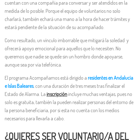
cuentan con una compañía para conversar y ser atendidos en la
medida de lo posible. Porque el equipo de voluntarios no solo
charlará, también echará una mano a la hora de hacer trámites y
estará pendiente de la situación de su acompañado.
Como resultado, un vínculo imborrable que mitigará la soledad y
ofrecerá apoyo emocional para aquellos que lo necesiten. No
queremos que nadie se quede sin un hombro donde apoyarse,
aunque sea por vía telefónica.
El programa Acompañamos está dirigido a
residentes en Andalucía
e Islas Baleares
, con una duración de tres meses tras finalizar el
Estado de Alarma. La
inscripción
incluye muchas ventajas, pues no
solo es gratuita, también la pueden realizar personas del entorno de
la persona beneficiaria, por si esta no cuenta con los medios
necesarios para llevarla a cabo.
¿QUIERES SER VOLUNTARIO/A DEL