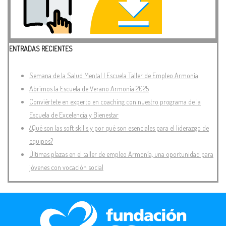
ENTRADAS RECIENTES
Semana de la Salud Mental | Escuela Taller de Empleo Armonía
Abrimos la Escuela de Verano Armonía 2025
Conviértete en experto en coaching con nuestro programa de la
Escuela de Excelencia y Bienestar
¿Qué son las soft skills y por qué son esenciales para el liderazgo de
equipos?
Últimas plazas en el taller de empleo Armonía, una oportunidad para
jóvenes con vocación social