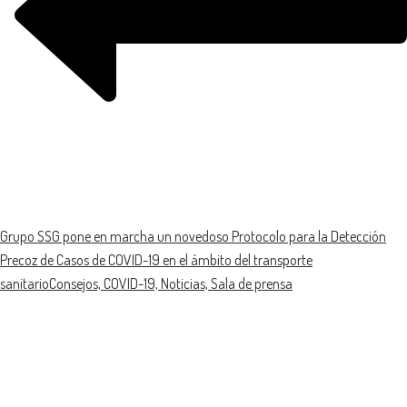
Grupo SSG pone en marcha un novedoso Protocolo para la Detección
Precoz de Casos de COVID-19 en el ámbito del transporte
sanitario
Consejos, COVID-19, Noticias, Sala de prensa