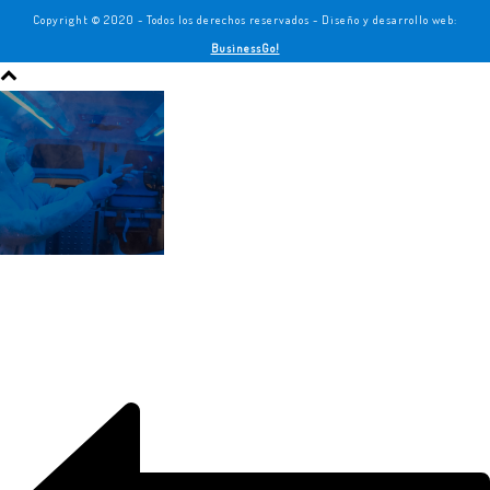
Copyright © 2020 - Todos los derechos reservados - Diseño y desarrollo web:
BusinessGo!