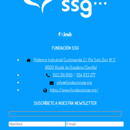
FUNDACIÓN SSG
Polígono Industrial Cuchipanda C/ Pie Solo Dos, Nº 2
41500 Alcalá de Guadaira (Sevilla)
663 214 890
/
954 933 277
info@fundacionssg.org
https://www.fundacionssg.org/
SUSCRÍBETE A NUESTRA NEWSLETTER