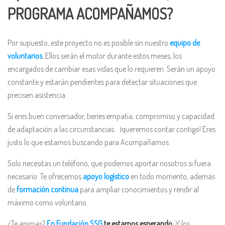
PROGRAMA ACOMPAÑAMOS?
Por supuesto, este proyecto no es posible sin nuestro
equipo de
voluntarios
. Ellos serán el motor durante estos meses, los
encargados de cambiar esas vidas que lo requieren. Serán un apoyo
constante y estarán pendientes para detectar situaciones que
precisen asistencia.
Si eres buen conversador, tienes empatía, compromiso y capacidad
de adaptación a las circunstancias… ¡queremos contar contigo! Eres
justo lo que estamos buscando para Acompañamos.
Solo necesitas un teléfono, que podemos aportar nosotros si fuera
necesario. Te ofrecemos
apoyo logístico
en todo momento, además
de
formación continua
para ampliar conocimientos y rendir al
máximo como voluntario.
¿Te animas?
En Fundación SSG
te estamos esperando
. Y los