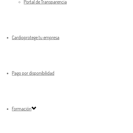
Portal de Transparencia
Cardioprotege tu empresa
Pago por disponibilidad
Formación