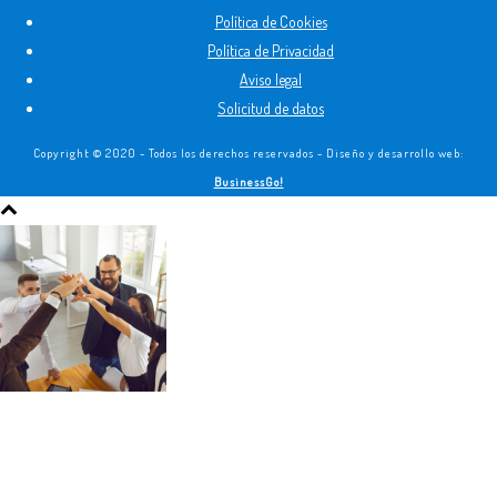
Política de Cookies
Política de Privacidad
Aviso legal
Solicitud de datos
Copyright © 2020 - Todos los derechos reservados - Diseño y desarrollo web:
BusinessGo!