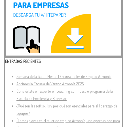
ENTRADAS RECIENTES
Semana de la Salud Mental | Escuela Taller de Empleo Armonía
Abrimos la Escuela de Verano Armonía 2025
Conviértete en experto en coaching con nuestro programa de la
Escuela de Excelencia y Bienestar
¿Qué son las soft skills y por qué son esenciales para el liderazgo de
equipos?
Últimas plazas en el taller de empleo Armonía, una oportunidad para