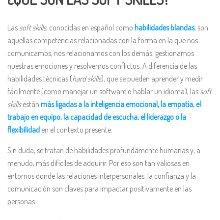
Las
soft skills
, conocidas en español como
habilidades blandas
, son
aquellas competencias relacionadas con la forma en la que nos
comunicamos, nos relacionamos con los demás, gestionamos
nuestras emociones y resolvemos conflictos. A diferencia de las
habilidades técnicas (
hard skills
), que se pueden aprender y medir
fácilmente (como manejar un software o hablar un idioma), las
soft
skills
están
más ligadas a la inteligencia emocional, la empatía, el
trabajo en equipo, la capacidad de escucha, el liderazgo o la
flexibilidad
en el contexto presente.
Sin duda, se tratan de habilidades profundamente humanas y, a
menudo, más difíciles de adquirir. Por eso son tan valiosas en
entornos donde las relaciones interpersonales, la confianza y la
comunicación son claves para impactar positivamente en las
personas.