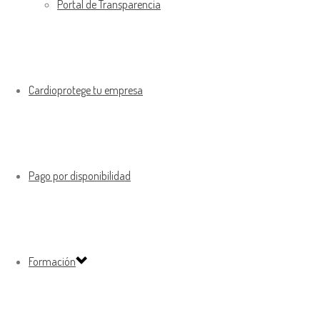
Portal de Transparencia
Cardioprotege tu empresa
Pago por disponibilidad
Formación