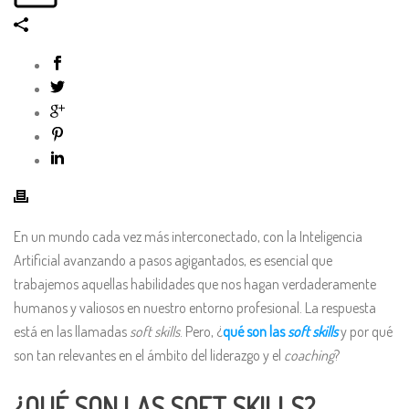
En un mundo cada vez más interconectado, con la Inteligencia
Artificial avanzando a pasos agigantados, es esencial que
trabajemos aquellas habilidades que nos hagan verdaderamente
humanos y valiosos en nuestro entorno profesional. La respuesta
está en las llamadas
soft skills
. Pero, ¿
qué son las
soft skills
y por qué
son tan relevantes en el ámbito del liderazgo y el
coaching
?
¿QUÉ SON LAS SOFT SKILLS?