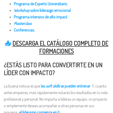
Programa de Experto Universitario
.
Workshop
sobre liderazgo emocional
.
Programa intensivo de alto impact.
Masterclass
.
Conferencias.
📥
DESCARGA EL CATÁLOGO COMPLETO DE
FORMACIONES
¿ESTÁS LISTO PARA CONVERTIRTE EN UN
LÍDER CON IMPACTO?
La buena noticia es que
las
soft skills
se pueden entrenar
. Y, cuanto
antes empieces, más rápidamente notarás los resultados en tu vida
profesional y personal. No importa si lideras un equipo, un proyecto
o simplemente deseas acompañar a otras personas en sus
procesos,
el liderazgo comienza en ti
.