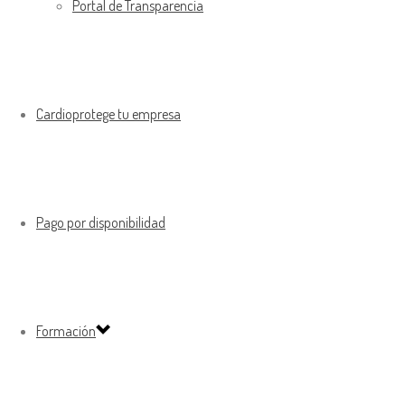
Portal de Transparencia
Cardioprotege tu empresa
Pago por disponibilidad
Formación