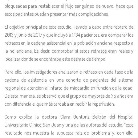
bloqueadas para restablecer el flujo sanguíneo de nuevo, hace que
estos pacientes puedan presentar más complicaciones.
El objetivo principal de este estudio, llevado a cabo entre febrero de
2013 y junio de 2017 y que incluyó a 1.134 pacientes, era comparar los
retrasos en la cadena asistencial en la población anciana respecto a
la no anciana. Es decir, comprobar si estos retrasos eran reales y
localizar dónde se encontraba este desfase de tiempo.
Para ello, los investigadores analizaron el retraso en cada fase de la
cadena de asistencia en una cohorte de pacientes del sistema
regional de atención al infarto de miocardio en función de la edad.
De esta manera, se observó que el grupo de mayores de 75 años era
con diferencia el que más tardaba en recibir la reperfusión.
Como explica la doctora Clara Gunturiz Beltrán del Hospital
Universitario Clínico San Juan y una de las autoras del estudio, “este
resultado nos muestra la supuesta raíz del problema y, con ello,