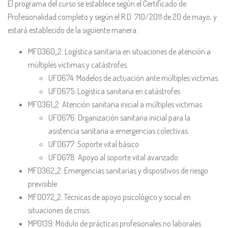
El programa del curso se establece según el Certificado de
Profesionalidad completo y según el R.D. 710/2011 de 20 de mayo, y
estará establecido de la siguiente manera:
MF0360_2: Logística sanitaria en situaciones de atención a
múltiples víctimas y catástrofes.
UF0674: Modelos de actuación ante múltiples víctimas.
UF0675: Logística sanitaria en catástrofes
MF0361_2: Atención sanitaria inicial a múltiples víctimas
UF0676: Organización sanitaria inicial para la
asistencia sanitaria a emergencias colectivas.
UF0677: Soporte vital básico
UF0678: Apoyo al soporte vital avanzado.
MF0362_2: Emergencias sanitarias y dispositivos de riesgo
previsible.
MF0072_2: Técnicas de apoyo psicológico y social en
situaciones de crisis.
MP0139: Módulo de prácticas profesionales no laborales