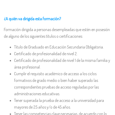
¿A quién va dirigida esta formación?
Formación dirigida a personas desempleadas que estén en posesión
de alguno de los siguientes títulos o certificaciones:
Título de Graduado en Educación Secundaria Obligatoria.
Certificado de profesionalidad de nivel 2.
Certificado de profesionalidad de nivel 1 de la misma familia y
área profesional.
Cumplir el requisito académico de acceso a los ciclos
formativos de grado medio o bien haber superado las
correspondientes pruebas de acceso reguladas por las
administraciones educativas.
Tener superada la prueba de acceso a la universidad para
mayores de 25 años y/o de 45 años.
Tener las competencias clave necesarias, de acuerdo con lo