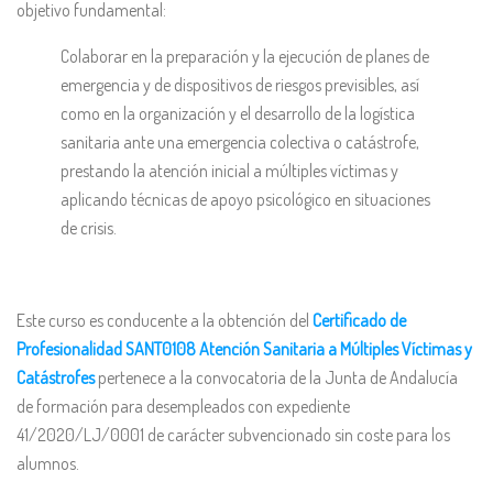
objetivo fundamental:
Colaborar en la preparación y la ejecución de planes de
emergencia y de dispositivos de riesgos previsibles, así
como en la organización y el desarrollo de la logística
sanitaria ante una emergencia colectiva o catástrofe,
prestando la atención inicial a múltiples víctimas y
aplicando técnicas de apoyo psicológico en situaciones
de crisis.
Este curso es conducente a la obtención del
Certificado de
Profesionalidad SANT0108 Atención Sanitaria a Múltiples Víctimas y
Catástrofes
pertenece a la convocatoria de la Junta de Andalucía
de formación para desempleados con expediente
41/2020/LJ/0001 de carácter subvencionado sin coste para los
alumnos.