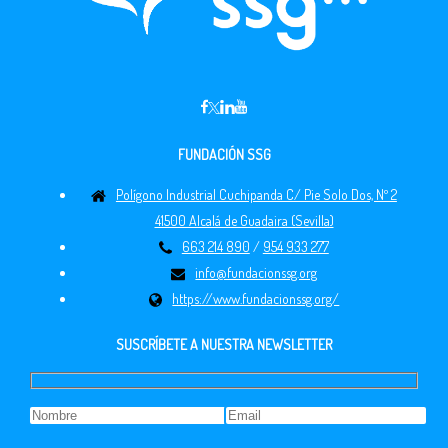
FUNDACIÓN SSG
Polígono Industrial Cuchipanda C/ Pie Solo Dos, Nº 2
41500 Alcalá de Guadaira (Sevilla)
663 214 890
/
954 933 277
info@fundacionssg.org
https://www.fundacionssg.org/
SUSCRÍBETE A NUESTRA NEWSLETTER