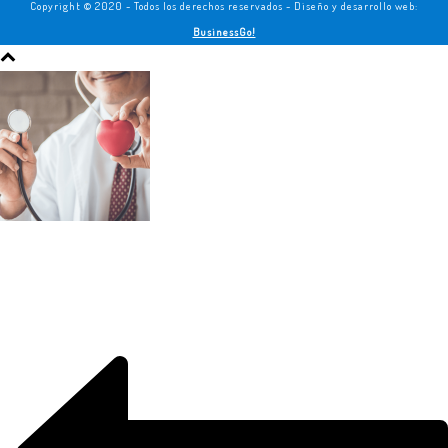
Copyright © 2020 - Todos los derechos reservados - Diseño y desarrollo web:
BusinessGo!