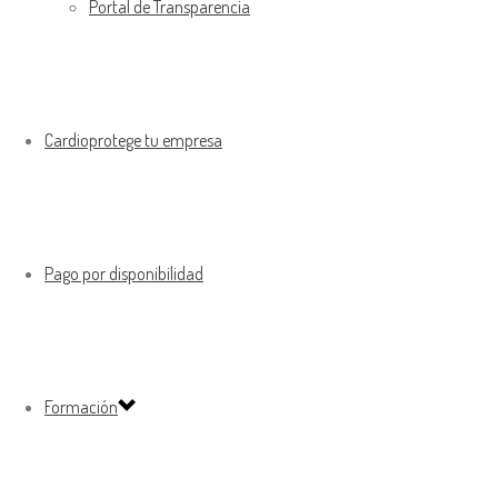
Portal de Transparencia
Cardioprotege tu empresa
Pago por disponibilidad
Formación