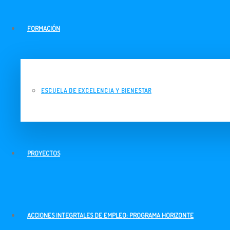
FORMACIÓN
ESCUELA DE EXCELENCIA Y BIENESTAR
PROYECTOS
ACCIONES INTEGRTALES DE EMPLEO: PROGRAMA HORIZONTE