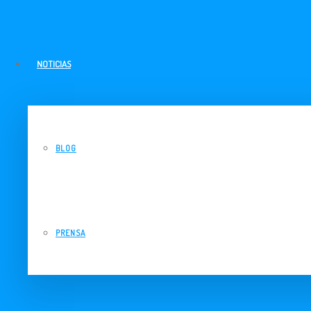
NOTICIAS
BLOG
PRENSA