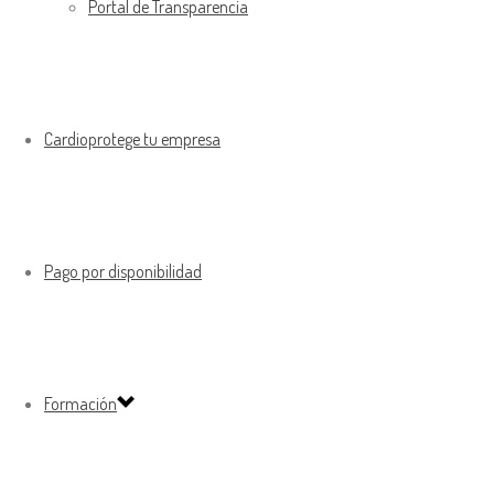
Portal de Transparencia
Cardioprotege tu empresa
Pago por disponibilidad
Formación