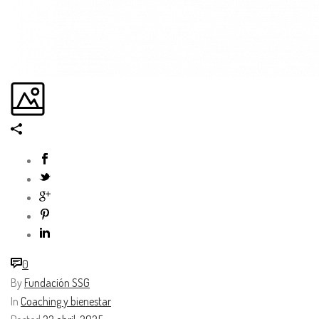
0
By
Fundación SSG
In
Coaching y bienestar