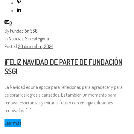
0
By
Fundación SSG
In
Noticias
,
Sin categoría
Posted
20 diciembre, 2024
¡FELIZ NAVIDAD DE PARTE DE FUNDACIÓN
SSG!
La Navidad es una época para reflexionar, para agradecer y para
celebrar los logros alcanzados. Es también un momento para
renovar esperanzas y mirar al futuro con energía e ilusiones
renovadas. [...]
Leer más