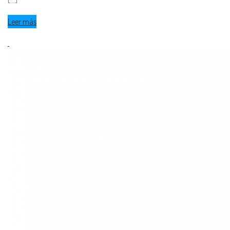
[...]
Leer más