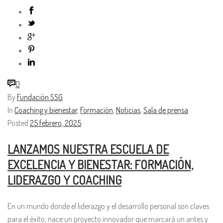
0
By
Fundación SSG
In
Coaching y bienestar
,
Formación
,
Noticias
,
Sala de prensa
Posted
25 febrero, 2025
LANZAMOS NUESTRA ESCUELA DE
EXCELENCIA Y BIENESTAR: FORMACIÓN,
LIDERAZGO Y COACHING
En un mundo donde el liderazgo y el desarrollo personal son claves
para el éxito, nace un proyecto innovador que marcará un antes y