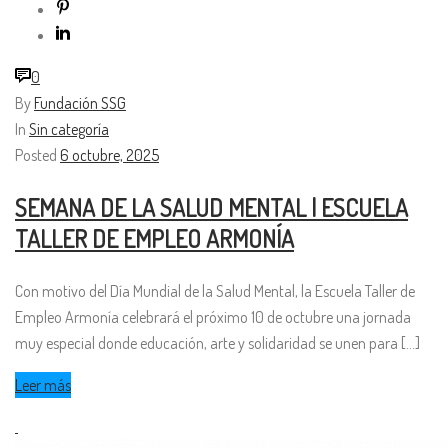
0
By
Fundación SSG
In
Sin categoría
Posted
6 octubre, 2025
SEMANA DE LA SALUD MENTAL | ESCUELA
TALLER DE EMPLEO ARMONÍA
Con motivo del Día Mundial de la Salud Mental, la Escuela Taller de
Empleo Armonía celebrará el próximo 10 de octubre una jornada
muy especial donde educación, arte y solidaridad se unen para [...]
Leer más