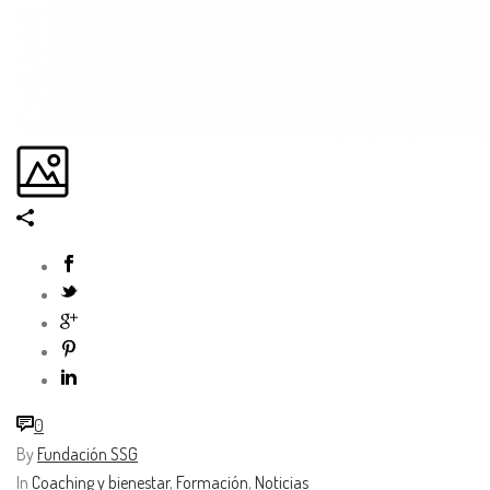
0
By
Fundación SSG
In
Coaching y bienestar
,
Formación
,
Noticias