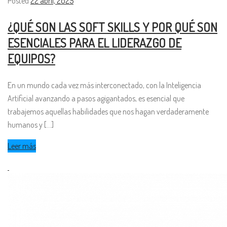
Posted
22 abril, 2025
¿QUÉ SON LAS SOFT SKILLS Y POR QUÉ SON
ESENCIALES PARA EL LIDERAZGO DE
EQUIPOS?
En un mundo cada vez más interconectado, con la Inteligencia
Artificial avanzando a pasos agigantados, es esencial que
trabajemos aquellas habilidades que nos hagan verdaderamente
humanos y [...]
Leer más